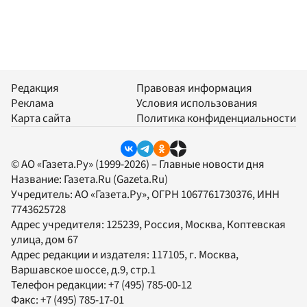
Редакция
Правовая информация
Реклама
Условия использования
Карта сайта
Политика конфиденциальности
© АО «Газета.Ру» (1999-2026) – Главные новости дня
Название:
Газета.Ru
(Gazeta.Ru)
Учредитель:
АО «Газета.Ру»
, ОГРН 1067761730376, ИНН
7743625728
Адрес учредителя: 125239, Россия, Москва, Коптевская
улица, дом 67
Адрес редакции и издателя:
117105
, г.
Москва
,
Варшавское шоссе, д.9, стр.1
Телефон редакции:
+7 (495) 785-00-12
Факс:
+7 (495) 785-17-01