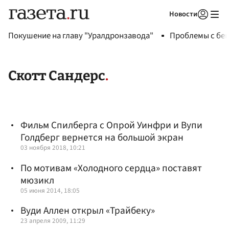
Новости
Авторизоваться
Покушение на главу "Уралдронзавода"
Проблемы с бен
Скотт Сандерс
Фильм Спилберга с Опрой Уинфри и Вупи
Голдберг вернется на большой экран
03 ноября 2018, 10:21
По мотивам «Холодного сердца» поставят
мюзикл
05 июня 2014, 18:05
Вуди Аллен открыл «Трайбеку»
23 апреля 2009, 11:29