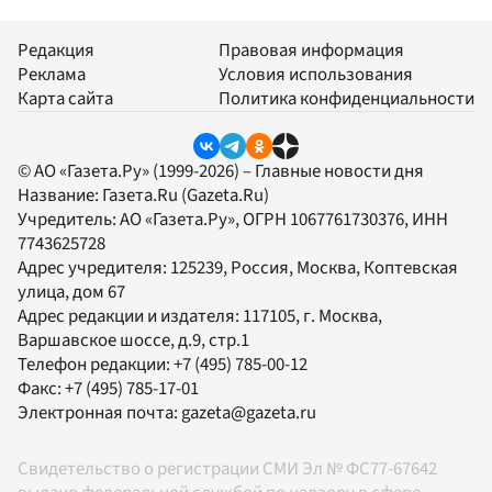
Редакция
Правовая информация
Реклама
Условия использования
Карта сайта
Политика конфиденциальности
© АО «Газета.Ру» (1999-2026) – Главные новости дня
Название:
Газета.Ru
(Gazeta.Ru)
Учредитель:
АО «Газета.Ру»
, ОГРН 1067761730376, ИНН
7743625728
Адрес учредителя: 125239, Россия, Москва, Коптевская
улица, дом 67
Адрес редакции и издателя:
117105
, г.
Москва
,
Варшавское шоссе, д.9, стр.1
Телефон редакции:
+7 (495) 785-00-12
Факс:
+7 (495) 785-17-01
Электронная почта:
gazeta@gazeta.ru
Свидетельство о регистрации СМИ Эл № ФС77-67642