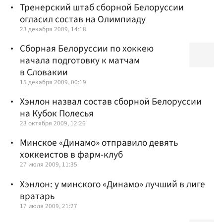
Тренерский штаб сборной Белоруссии
огласил состав на Олимпиаду
23 декабря 2009, 14:18
Сборная Белоруссии по хоккею
начала подготовку к матчам
в Словакии
15 декабря 2009, 00:19
Хэнлон назвал состав сборной Белоруссии
на Кубок Полесья
23 октября 2009, 12:26
Минское «Динамо» отправило девять
хоккеистов в фарм-клуб
27 июля 2009, 11:35
Хэнлон: у минского «Динамо» лучший в лиге
вратарь
17 июля 2009, 21:27