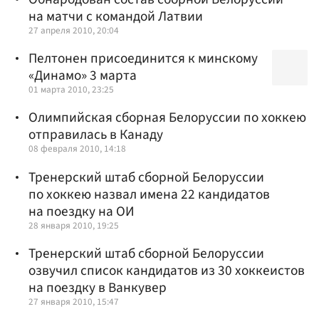
на матчи с командой Латвии
27 апреля 2010, 20:04
Пелтонен присоединится к минскому
«Динамо» 3 марта
01 марта 2010, 23:25
Олимпийская сборная Белоруссии по хоккею
отправилась в Канаду
08 февраля 2010, 14:18
Тренерский штаб сборной Белоруссии
по хоккею назвал имена 22 кандидатов
на поездку на ОИ
28 января 2010, 19:25
Тренерский штаб сборной Белоруссии
озвучил список кандидатов из 30 хоккеистов
на поездку в Ванкувер
27 января 2010, 15:47