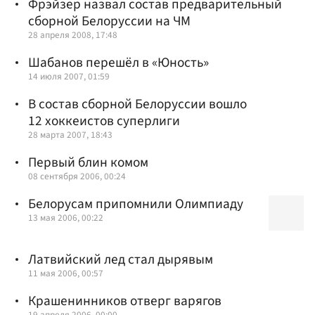
Фрэйзер назвал состав предварительный
сборной Белоруссии на ЧМ
28 апреля 2008, 17:48
Шабанов перешёл в «Юность»
14 июля 2007, 01:59
В состав сборной Белоруссии вошло
12 хоккеистов суперлиги
28 марта 2007, 18:43
Первый блин комом
08 сентября 2006, 00:24
Белорусам припомнили Олимпиаду
13 мая 2006, 00:22
Латвийский лед стал дырявым
11 мая 2006, 00:57
Крашенинников отверг варягов
19 апреля 2006, 00:00