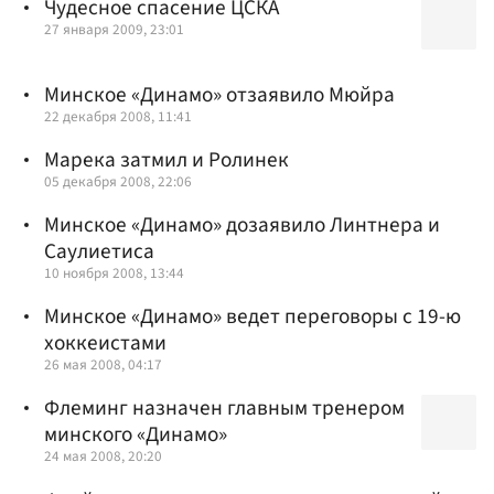
Чудесное спасение ЦСКА
27 января 2009, 23:01
Минское «Динамо» отзаявило Мюйра
22 декабря 2008, 11:41
Марека затмил и Ролинек
05 декабря 2008, 22:06
Минское «Динамо» дозаявило Линтнера и
Саулиетиса
10 ноября 2008, 13:44
Минское «Динамо» ведет переговоры с 19-ю
хоккеистами
26 мая 2008, 04:17
Флеминг назначен главным тренером
минского «Динамо»
24 мая 2008, 20:20