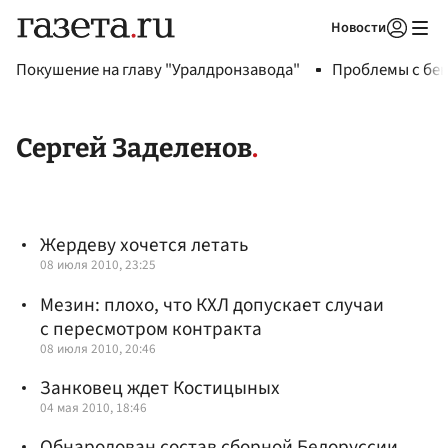
Новости
Авторизоваться
Покушение на главу "Уралдронзавода"
Проблемы с бен
Сергей Заделенов
Жердеву хочется летать
08 июля 2010, 23:25
Мезин: плохо, что КХЛ допускает случаи
с пересмотром контракта
08 июля 2010, 20:46
Занковец ждет Костицыных
04 мая 2010, 18:46
Обнародован состав сборной Белоруссии