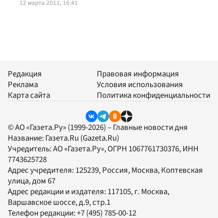
12 марта 2011, 16:41
Редакция
Правовая информация
Реклама
Условия использования
Карта сайта
Политика конфиденциальности
© АО «Газета.Ру» (1999-2026) – Главные новости дня
Название:
Газета.Ru
(Gazeta.Ru)
Учредитель:
АО «Газета.Ру»
, ОГРН 1067761730376, ИНН
7743625728
Адрес учредителя: 125239, Россия, Москва, Коптевская
улица, дом 67
Адрес редакции и издателя:
117105
, г.
Москва
,
Варшавское шоссе, д.9, стр.1
Телефон редакции:
+7 (495) 785-00-12