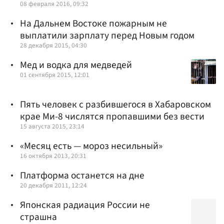
08 февраля 2016, 09:32
На Дальнем Востоке пожарным не
выплатили зарплату перед Новым годом
28 декабря 2015, 04:30
Мед и водка для медведей
01 сентября 2015, 12:01
Пять человек с разбившегося в Хабаровском
крае Ми-8 числятся пропавшими без вести
15 августа 2015, 23:14
«Месяц есть — мороз несильный»
16 октября 2013, 20:31
Платформа останется на дне
20 декабря 2011, 12:24
Японская радиация России не
страшна