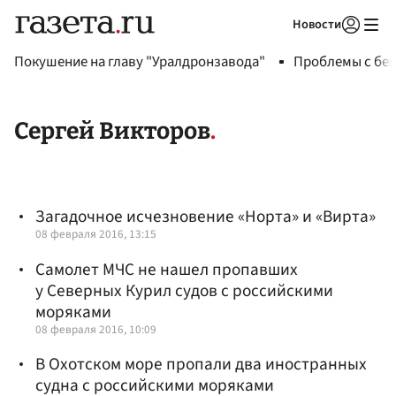
Новости
Авторизоваться
Покушение на главу "Уралдронзавода"
Проблемы с бен
Сергей Викторов
Загадочное исчезновение «Норта» и «Вирта»
08 февраля 2016, 13:15
Самолет МЧС не нашел пропавших
у Северных Курил судов с российскими
моряками
08 февраля 2016, 10:09
В Охотском море пропали два иностранных
судна с российскими моряками