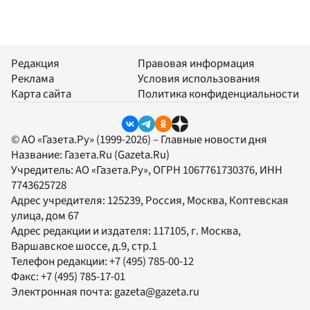
Редакция
Правовая информация
Реклама
Условия использования
Карта сайта
Политика конфиденциальности
© АО «Газета.Ру» (1999-2026) – Главные новости дня
Название:
Газета.Ru
(Gazeta.Ru)
Учредитель:
АО «Газета.Ру»
, ОГРН 1067761730376, ИНН
7743625728
Адрес учредителя: 125239, Россия, Москва, Коптевская
улица, дом 67
Адрес редакции и издателя:
117105
, г.
Москва
,
Варшавское шоссе, д.9, стр.1
Телефон редакции:
+7 (495) 785-00-12
Факс:
+7 (495) 785-17-01
Электронная почта:
gazeta@gazeta.ru