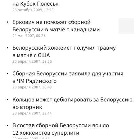
на Кубок Полесья
23 октября 2009, 12:26
Еркович не поможет сборной
Белоруссии в матче с канадцами
04 мая 2007, 00:28
Белорусский хоккеист получил травму
в матче с США
30 апреля 2007, 18:56
Сборная Белоруссии заявила для участия
в ЧМ Рядинского
29 апреля 2007, 16:49
Кольцов может дебютировать за Белоруссию
во вторник
28 апреля 2007, 22:44
В состав сборной Белоруссии вошло
12 хоккеистов суперлиги
28 марта 2007, 18:43