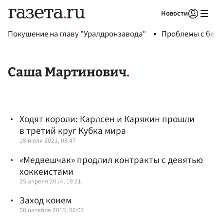
Новости
Авторизоваться
Покушение на главу "Уралдронзавода"
Проблемы с бен
Саша Мартинович
Ходят короли: Карлсен и Карякин прошли
в третий круг Кубка мира
18 июля 2021, 08:47
«Медвешчак» продлил контракты с девятью
хоккеистами
25 апреля 2014, 19:21
Заход конем
08 октября 2013, 00:02