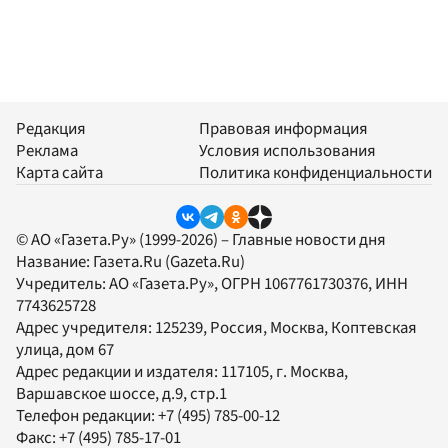
Редакция
Правовая информация
Реклама
Условия использования
Карта сайта
Политика конфиденциальности
© АО «Газета.Ру» (1999-2026) – Главные новости дня
Название:
Газета.Ru
(Gazeta.Ru)
Учредитель:
АО «Газета.Ру»
, ОГРН 1067761730376, ИНН
7743625728
Адрес учредителя: 125239, Россия, Москва, Коптевская
улица, дом 67
Адрес редакции и издателя:
117105
, г.
Москва
,
Варшавское шоссе, д.9, стр.1
Телефон редакции:
+7 (495) 785-00-12
Факс:
+7 (495) 785-17-01