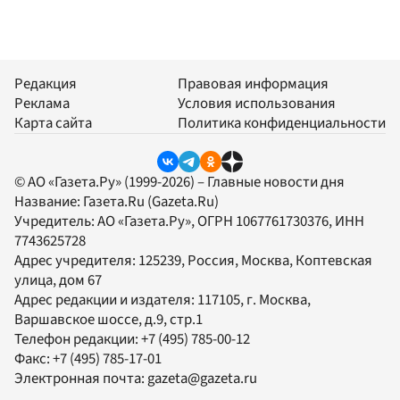
Редакция
Правовая информация
Реклама
Условия использования
Карта сайта
Политика конфиденциальности
© АО «Газета.Ру» (1999-2026) – Главные новости дня
Название:
Газета.Ru
(Gazeta.Ru)
Учредитель:
АО «Газета.Ру»
, ОГРН 1067761730376, ИНН
7743625728
Адрес учредителя: 125239, Россия, Москва, Коптевская
улица, дом 67
Адрес редакции и издателя:
117105
, г.
Москва
,
Варшавское шоссе, д.9, стр.1
Телефон редакции:
+7 (495) 785-00-12
Факс:
+7 (495) 785-17-01
Электронная почта:
gazeta@gazeta.ru