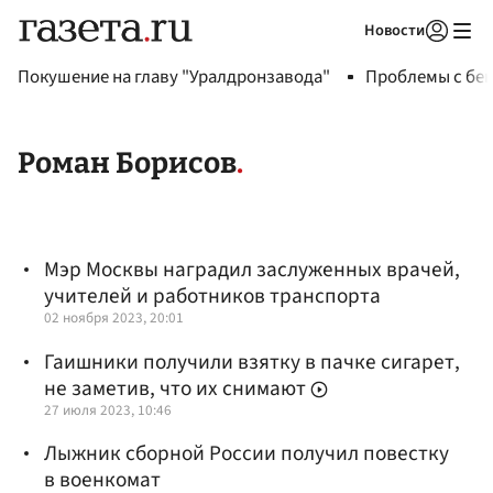
Новости
Авторизоваться
Покушение на главу "Уралдронзавода"
Проблемы с бен
Роман Борисов
Мэр Москвы наградил заслуженных врачей,
учителей и работников транспорта
02 ноября 2023, 20:01
Гаишники получили взятку в пачке сигарет,
не заметив, что их снимают
27 июля 2023, 10:46
Лыжник сборной России получил повестку
в военкомат