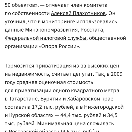
50 объектов», — отмечает член комитета
по собственности
Алексей Плахотников
. Он
уточнил, что в мониторинге использовались
данные
Минэкономразвития
,
Росстата
,
Федеральной налоговой службы
, общественной
организации «Опора России».
Тормозится приватизация из-за высоких цен
на недвижимость, считает депутат. Так, в 2009
году средняя оценочная стоимость
для приватизации одного квадратного метра
в Татарстане, Бурятии и Хабаровском крае
составила 17,2 тыс. рублей, а в Нижегородской
и Курской областях — 44,4 тыс. рублей и 34,5
тыс. рублей. Минимальная цена сложилась
в Ростовской области (4,5 тыс. руб.) и