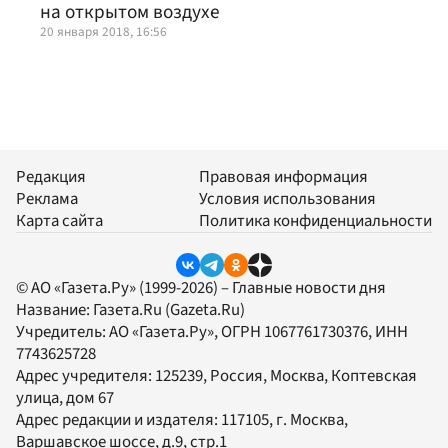
на открытом воздухе
20 января 2018, 16:56
Редакция
Правовая информация
Реклама
Условия использования
Карта сайта
Политика конфиденциальности
© АО «Газета.Ру» (1999-2026) – Главные новости дня
Название:
Газета.Ru
(Gazeta.Ru)
Учредитель:
АО «Газета.Ру»
, ОГРН 1067761730376, ИНН
7743625728
Адрес учредителя: 125239, Россия, Москва, Коптевская
улица, дом 67
Адрес редакции и издателя:
117105
, г.
Москва
,
Варшавское шоссе, д.9, стр.1