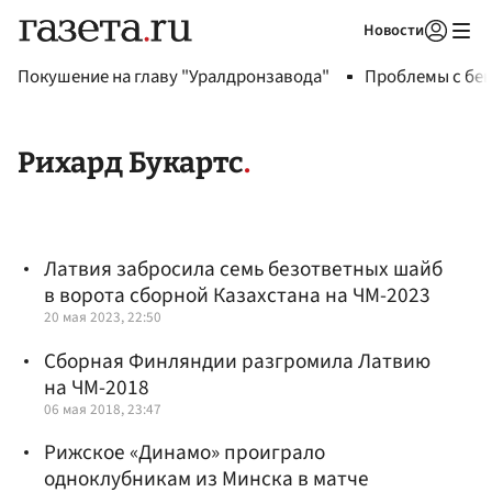
Новости
Авторизоваться
Покушение на главу "Уралдронзавода"
Проблемы с бен
Рихард Букартс
Латвия забросила семь безответных шайб
в ворота сборной Казахстана на ЧМ-2023
20 мая 2023, 22:50
Сборная Финляндии разгромила Латвию
на ЧМ-2018
06 мая 2018, 23:47
Рижское «Динамо» проиграло
одноклубникам из Минска в матче