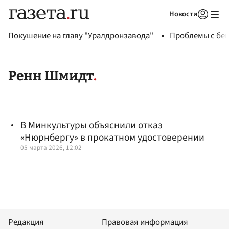
Новости
Авторизоваться
Покушение на главу "Уралдронзавода"
Проблемы с бен
Ренн Шмидт
В Минкультуры объяснили отказ
«Нюрнбергу» в прокатном удостоверении
05 марта 2026, 12:02
Редакция
Правовая информация