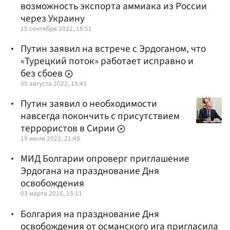
возможность экспорта аммиака из России
через Украину
15 сентября 2022, 18:51
Путин заявил на встрече с Эрдоганом, что
«Турецкий поток» работает исправно и
без сбоев
05 августа 2022, 15:43
Путин заявил о необходимости
навсегда покончить с присутствием
террористов в Сирии
19 июля 2022, 21:48
МИД Болгарии опроверг приглашение
Эрдогана на празднование Дня
освобождения
03 марта 2016, 15:11
Болгария на празднование Дня
освобождения от османского ига пригласила