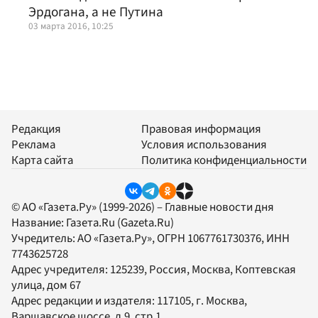
Эрдогана, а не Путина
03 марта 2016, 10:25
Редакция
Правовая информация
Реклама
Условия использования
Карта сайта
Политика конфиденциальности
© АО «Газета.Ру» (1999-2026) – Главные новости дня
Название:
Газета.Ru
(Gazeta.Ru)
Учредитель:
АО «Газета.Ру»
, ОГРН 1067761730376, ИНН
7743625728
Адрес учредителя: 125239, Россия, Москва, Коптевская
улица, дом 67
Адрес редакции и издателя:
117105
, г.
Москва
,
Варшавское шоссе, д.9, стр.1