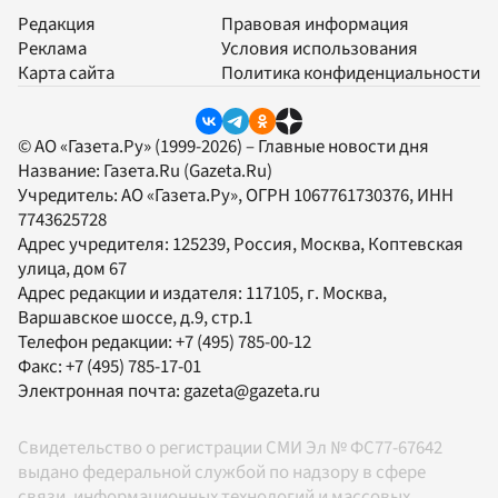
Редакция
Правовая информация
Реклама
Условия использования
Карта сайта
Политика конфиденциальности
© АО «Газета.Ру» (1999-2026) – Главные новости дня
Название:
Газета.Ru
(Gazeta.Ru)
Учредитель:
АО «Газета.Ру»
, ОГРН 1067761730376, ИНН
7743625728
Адрес учредителя: 125239, Россия, Москва, Коптевская
улица, дом 67
Адрес редакции и издателя:
117105
, г.
Москва
,
Варшавское шоссе, д.9, стр.1
Телефон редакции:
+7 (495) 785-00-12
Факс:
+7 (495) 785-17-01
Электронная почта:
gazeta@gazeta.ru
Свидетельство о регистрации СМИ Эл № ФС77-67642
выдано федеральной службой по надзору в сфере
связи, информационных технологий и массовых