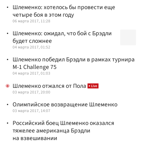
Шлеменко: хотелось бы провести еще
четыре боя в этом году
06 марта 2017, 11:28
Шлеменко: ожидал, что бой с Брэдли
будет сложнее
04 марта 2017, 01:52
Шлеменко победил Брэдли в рамках турнира
M-1 Challenge 75
04 марта 2017, 01:03
Шлеменко отжался от Пола
03 марта 2017, 20:00
Олимпийское возвращение Шлеменко
03 марта 2017, 14:07
Российский боец Шлеменко оказался
тяжелее американца Брэдли
на взвешивании