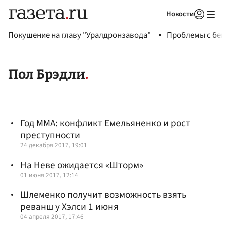
Новости
Авторизоваться
Покушение на главу "Уралдронзавода"
Проблемы с бен
Пол Брэдли
Год ММА: конфликт Емельяненко и рост
преступности
24 декабря 2017, 19:01
На Неве ожидается «Шторм»
01 июня 2017, 12:14
Шлеменко получит возможность взять
реванш у Хэлси 1 июня
04 апреля 2017, 17:46