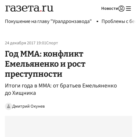
Новости
Авторизоваться
Покушение на главу "Уралдронзавода"
Проблемы с бен
24 декабря 2017 19:01
Спорт
Год ММА: конфликт
Емельяненко и рост
преступности
Итоги года в ММА: от братьев Емельяненко
до Хищника
Дмитрий Окунев