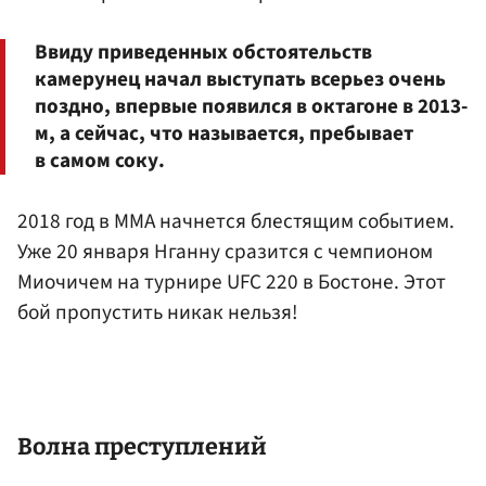
Ввиду приведенных обстоятельств
камерунец начал выступать всерьез очень
поздно, впервые появился в октагоне в 2013-
м, а сейчас, что называется, пребывает
в самом соку.
2018 год в ММА начнется блестящим событием.
Уже 20 января Нганну сразится с чемпионом
Миочичем на турнире UFC 220 в Бостоне. Этот
бой пропустить никак нельзя!
Волна преступлений