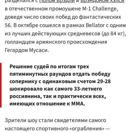
разделался с
Полом Брэдли
и
Брэндоном Хэлси
в отечественном промоушене M-1 Challenge,
доведя число своих побед до фантастических
56. В октябре сошелся в рамках Bellator с одним
из лучших действующих средневесов (до 84 кг),
голландцем армянского происхождения
Гегардом Мусаси.
Решение судей по итогам трех
пятиминутных раундов отдать победу
сопернику с одинаковым счетом 29-28
шокировало как самого 33-летнего
россиянина, так и практически всех,
имеющих отношение к ММА.
Зрители шоу стали свидетелями самого
настоящего спортивного «ограбления» —