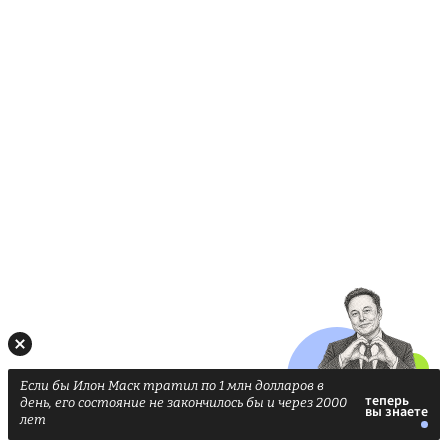
Если бы Илон Маск тратил по 1 млн долларов в
день, его состояние не закончилось бы и через 2000
лет