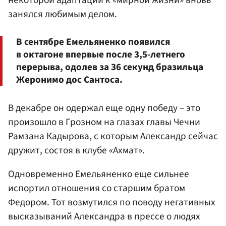
некоторой адаптации к «мирной жизни» вновь
занялся любимым делом.
В сентябре Емельяненко появился
в октагоне впервые после 3,5-летнего
перерыва, одолев за 36 секунд бразильца
Жеронимо дос Сантоса.
В декабре он одержал еще одну победу – это
произошло в Грозном на глазах главы Чечни
Рамзана Кадырова, с которым Александр сейчас
дружит, состоя в клубе «Ахмат».
Одновременно Емельяненко еще сильнее
испортил отношения со старшим братом
Федором. Тот возмутился по поводу негативных
высказываний Александра в прессе о людях