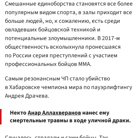
Смешанные единоборства становятся все более
популярным видом спорта, в залы приходит все
больше людей, но, к сожалению, есть среди
овладевших бойцовской техникой и
потенциальные злоумышленники. В 2017-м
общественность всколыхнула пронесшаяся
по России серия преступлений с участием
профессиональных бойцов ММА.
Самым резонансным ЧП стало убийство
в Хабаровске чемпиона мира по пауэрлифтингу
Андрея Драчева.
Некто
Анар Аллахверанов
нанес ему
смертельные травмы в ходе уличной драки.
Случалось, страдали и сами бойцы. Так,