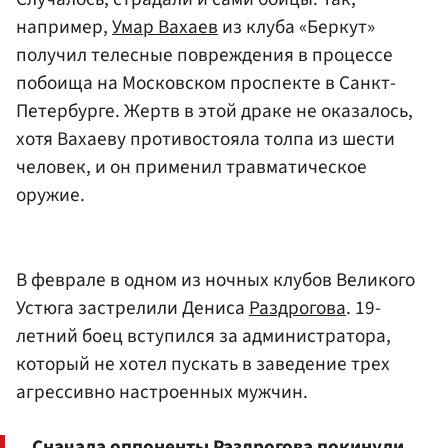
например,
Умар Вахаев
из клуба «Беркут»
получил телесные повреждения в процессе
побоища на Московском проспекте в Санкт-
Петербурге. Жертв в этой драке не оказалось,
хотя Вахаеву противостояла толпа из шести
человек, и он применил травматическое
оружие.
В феврале в одном из ночных клубов Великого
Устюга застрелили Дениса
Раздрогова
. 19-
летний боец вступился за администратора,
который не хотел пускать в заведение трех
агрессивно настроенных мужчин.
Сначала оппоненты Раздрогова покинули