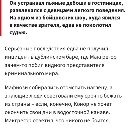
Он устраивал пьяные дебоши в гостиницах,
развлекался с девицами легкого поведения.
На одном из бойцовских шоу, куда явился
в качестве зрителя, едва не поколотил
судью.
Серьезные последствия едва не получил
инцидент в дублинском баре, где Макгрегор
зачем-то побил видного представителя
криминального мира.
Мафиози собирались отомстить наглецу, а
знающие люди советовали
ему
срочно бежать
из страны – если, конечно, Конор не хочет
окончить свои дни в водосточной канаве.
Макгрегор ответил, что никого не боится.