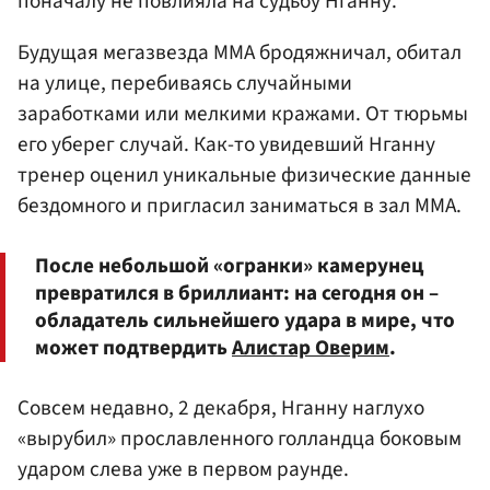
поначалу не повлияла на судьбу Нганну.
Будущая мегазвезда ММА бродяжничал, обитал
на улице, перебиваясь случайными
заработками или мелкими кражами. От тюрьмы
его уберег случай. Как-то увидевший Нганну
тренер оценил уникальные физические данные
бездомного и пригласил заниматься в зал ММА.
После небольшой «огранки» камерунец
превратился в бриллиант: на сегодня он –
обладатель сильнейшего удара в мире, что
может подтвердить
Алистар Оверим
.
Совсем недавно, 2 декабря, Нганну наглухо
«вырубил» прославленного голландца боковым
ударом слева уже в первом раунде.