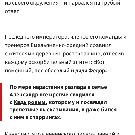
из своего окружения – и нарвался на грубый
ответ.
Последнего императора, членов его команды и
тренеров Емельяненко-средний сравнил
с жителями деревни Простоквашино, отвесив
каждому оскорбительный эпитет: «Кот
помойный, пес облезлый и дядя Федор».
По мере нарастания разлада в семье
Александр все крепче сходился
с
Кадыровым
, которому и посвящал
трепетные высказывания, и даже бился
с ним в спаррингах.
Известно, что у чеченского лидера давний и