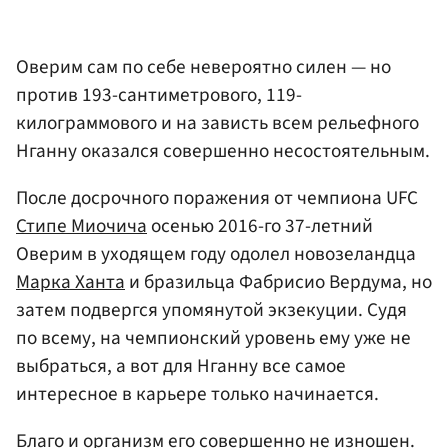
Оверим сам по себе невероятно силен — но
против 193-сантиметрового, 119-
килограммового и на зависть всем рельефного
Нганну оказался совершенно несостоятельным.
После досрочного поражения от чемпиона UFC
Стипе Миочича
осенью 2016-го 37-летний
Оверим в уходящем году одолел новозеландца
Марка Ханта
и бразильца Фабрисио Вердума, но
затем подвергся упомянутой экзекуции. Судя
по всему, на чемпионский уровень ему уже не
выбраться, а вот для Нганну все самое
интересное в карьере только начинается.
Благо и организм его совершенно не изношен.