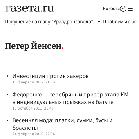
Новости
Авторизоваться
Покушение на главу "Уралдронзавода"
Проблемы с бен
Петер Йенсен
Инвестиции против хакеров
13 февраля 2012, 21:26
Федоренко — серебряный призер этапа КМ
в индивидуальных прыжках на батуте
10 октября 2011, 21:48
Весенняя мода: платки, сумки, бусы и
браслеты
24 февраля 2010, 22:04