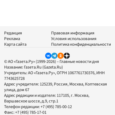
Редакция
Правовая информация
Реклама
Условия использования
Карта сайта
Политика конфиденциальности
© АО «Газета.Ру» (1999-2026) – Главные новости дня
Название:
Газета.Ru
(Gazeta.Ru)
Учредитель:
АО «Газета.Ру»
, ОГРН 1067761730376, ИНН
7743625728
Адрес учредителя: 125239, Россия, Москва, Коптевская
улица, дом 67
Адрес редакции и издателя:
117105
, г.
Москва
,
Варшавское шоссе, д.9, стр.1
Телефон редакции:
+7 (495) 785-00-12
Факс:
+7 (495) 785-17-01