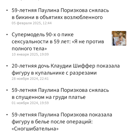
59-летняя Паулина Поризкова снялась
в бикини в объятиях возлюбленного
05 февраля 2025, 12:44
Супермодель 90-х о пике
сексуальности в 59 лет: «Я не против
полного тела»
10 января 2025, 19:09
20-летняя дочь Клаудии Шиффер показала
фигуру в купальнике с разрезами
28 ноября 2024, 22:41
59-летняя Паулина Поризкова снялась
в спущенном на груди платье
01 ноября 2024, 19:59
59-летняя Паулина Поризкова показала
фигуру в белье после операций:
«Сногшибательна»