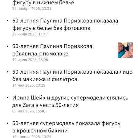
фигуру в нижнем белье
20 ноября 2025, 23:31
60-летняя Паулина Поризкова показала
фигуру в белье без фотошопа
29 июля 2025, 11:47
60-летняя Паулина Поризкова
объявила о помолвке
10 июля 2025, 23:06
60-летняя Паулина Поризкова показала лицо
без макияжа и фильтров
14 мая 2025, 23:25
Ирина Шейк и другие супермодели снялись
для Zara в честь 50-летия
09 мая 2025, 15:46
60-летняя супермодель показала фигуру
в крошечном бикини
16 апреля 2025, 13:25