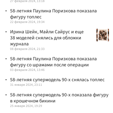
27 февраля 2024, 13:18
58-летняя Паулина Поризкова показала
фигуру топлес
22 февраля 2024, 19:34
Ирина Шейк, Майли Сайрус и еще
38 моделей снялись для обложки
журнала
08 февраля 2024, 21:33
58-летняя Паулина Поризкова показала
фигуру со шрамами после операции
03 февраля 2024, 13:46
58-летняя супермодель 90-х снялась топлес
31 января 2024, 23:11
58-летняя супермодель 90-х показала фигуру
в крошечном бикини
25 января 2024, 19:29