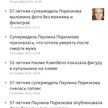
02 декабря 2022, 23:30
57-летняя супермодель Поризкова
выложила фото без макияжа и
фильтров
16 ноября 2022, 22:11
Супермодель Паулина Поризкова
призналась, что хотела умереть после
смерти мужа
14 ноября 2022, 13:34
52-летняя Наоми Кэмпбелл показала фигуру
в купальнике на пляже
03 ноября 2022, 19:09
57-летняя супермодель Паулина Поризкова
снялась топлес
03 ноября 2022, 18:46
57-летняя Паулина Поризкова опубликовала