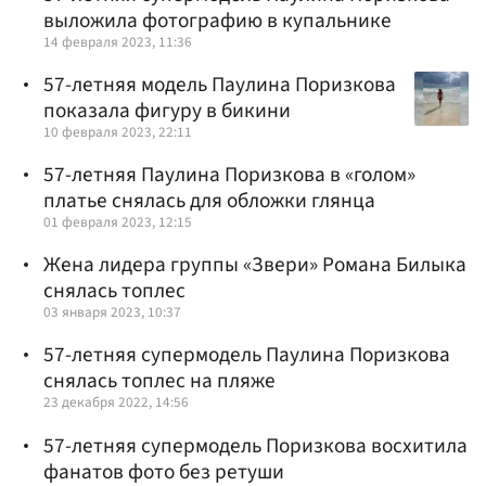
выложила фотографию в купальнике
14 февраля 2023, 11:36
57-летняя модель Паулина Поризкова
показала фигуру в бикини
10 февраля 2023, 22:11
57-летняя Паулина Поризкова в «голом»
платье снялась для обложки глянца
01 февраля 2023, 12:15
Жена лидера группы «Звери» Романа Билыка
снялась топлес
03 января 2023, 10:37
57-летняя супермодель Паулина Поризкова
снялась топлес на пляже
23 декабря 2022, 14:56
57-летняя супермодель Поризкова восхитила
фанатов фото без ретуши