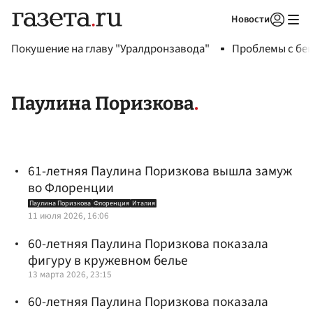
Новости
Авторизоваться
Покушение на главу "Уралдронзавода"
Проблемы с бен
Паулина Поризкова
61-летняя Паулина Поризкова вышла замуж
во Флоренции
Паулина Поризкова
Флоренция
Италия
11 июля 2026, 16:06
60-летняя Паулина Поризкова показала
фигуру в кружевном белье
13 марта 2026, 23:15
60-летняя Паулина Поризкова показала