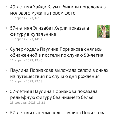
49-летняя Хайди Клум в бикини поцеловала
молодого мужа на новом фото
11 апреля 2023, 16:39
57-летняя Элизабет Херли показала
фигуру в купальнике
11 апреля 2023, 14:14
Супермодель Паулина Поризкова снялась
обнаженной в постели по случаю 58-летия
11 апреля 2023, 12:46
Паулина Поризкова выложила селфи в очках
из путешествия по случаю дня рождения
10 апреля 2023, 22:08
57-летняя Паулина Поризкова показала
рельефную фигуру без нижнего белья
23 февраля 2023, 15:23
57-летняя супермодель Паулина Поризкова