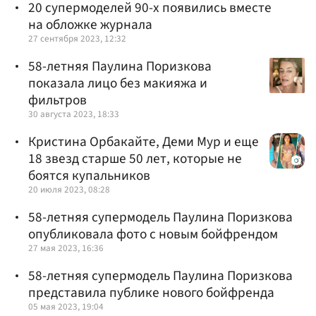
20 супермоделей 90-х появились вместе
на обложке журнала
27 сентября 2023, 12:32
58-летняя Паулина Поризкова
показала лицо без макияжа и
фильтров
30 августа 2023, 18:33
Кристина Орбакайте, Деми Мур и еще
18 звезд старше 50 лет, которые не
боятся купальников
20 июля 2023, 08:28
58-летняя супермодель Паулина Поризкова
опубликовала фото с новым бойфрендом
27 мая 2023, 16:36
58-летняя супермодель Паулина Поризкова
представила публике нового бойфренда
05 мая 2023, 19:04