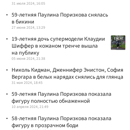
31 июля 2024, 16:05
59-летняя Паулина Поризкова снялась
в бикини
27 июня 2024, 13:29
19-летняя дочь супермодели Клаудии
Шиффер в кожаном тренче вышла
на публику
05 июня 2024, 21:38
Николь Кидман, Дженнифер Энистон, София
Вергара в белых нарядах снялись для глянца
31 мая 2024, 18:45
59-летняя Паулина Поризкова показала
фигуру полностью обнаженной
10 апреля 2024, 21:49
58-летняя Паулина Поризкова показала
фигуру в прозрачном боди