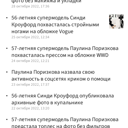
фото без макияжа и укладки
28 октября 2022, 17:36
56-летняя супермодель Синди
Кроуфорд похвасталась стройными
ногами на обложке Vogue
25 октября 2022, 12:34
57-летняя супермодель Паулина Поризкова
похвасталась прессом на обложке WWD
24 октября 2022, 12:21
Паулина Поризкова назвала свою
активность в соцсетях криком о помощи
23 октября 2022, 17:37
56-летняя Синди Кроуфорд опубликовала
архивные фото в купальнике
22 октября 2022, 13:20
57-летняя супермодель Паулина Поризкова
предстала топлес на фото без фильтров