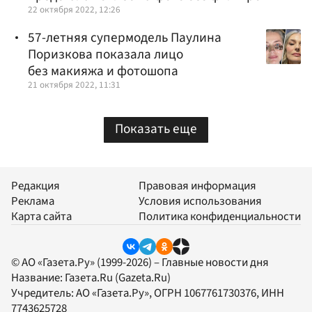
22 октября 2022, 12:26
57-летняя супермодель Паулина
Поризкова показала лицо
без макияжа и фотошопа
21 октября 2022, 11:31
Показать еще
Редакция
Правовая информация
Реклама
Условия использования
Карта сайта
Политика конфиденциальности
© АО «Газета.Ру» (1999-2026) – Главные новости дня
Название:
Газета.Ru
(Gazeta.Ru)
Учредитель:
АО «Газета.Ру»
, ОГРН 1067761730376, ИНН
7743625728