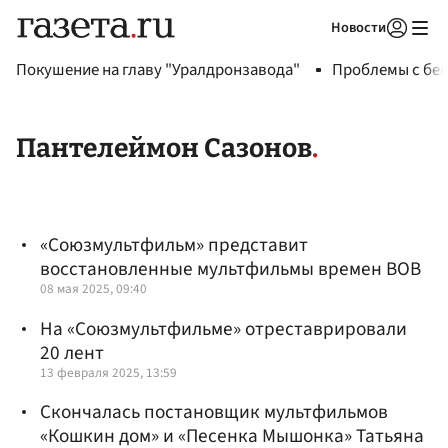
Новости
Авторизоваться
Покушение на главу "Уралдронзавода"
Проблемы с бен
Пантелеймон Сазонов
«Союзмультфильм» представит
восстановленные мультфильмы времен ВОВ
08 мая 2025, 09:40
На «Союзмультфильме» отреставрировали
20 лент
13 февраля 2025, 13:59
Скончалась постановщик мультфильмов
«Кошкин дом» и «Песенка Мышонка» Татьяна