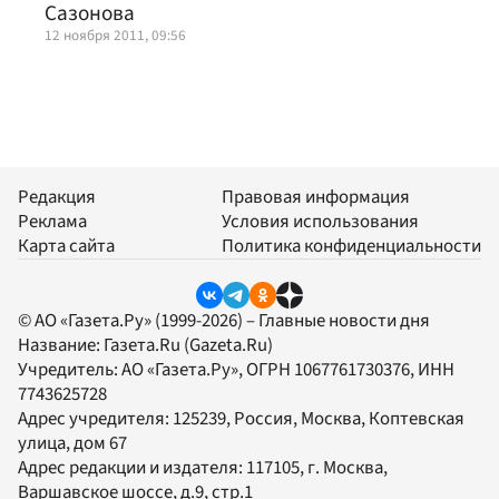
Сазонова
12 ноября 2011, 09:56
Редакция
Правовая информация
Реклама
Условия использования
Карта сайта
Политика конфиденциальности
© АО «Газета.Ру» (1999-2026) – Главные новости дня
Название:
Газета.Ru
(Gazeta.Ru)
Учредитель:
АО «Газета.Ру»
, ОГРН 1067761730376, ИНН
7743625728
Адрес учредителя: 125239, Россия, Москва, Коптевская
улица, дом 67
Адрес редакции и издателя:
117105
, г.
Москва
,
Варшавское шоссе, д.9, стр.1