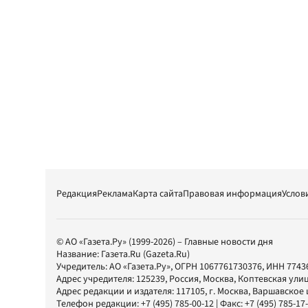
Редакция
Реклама
Карта сайта
Правовая информация
Услов
© АО «Газета.Ру» (1999-2026) – Главные новости дня
Название:
Газета.Ru
(Gazeta.Ru)
Учредитель:
АО «Газета.Ру»
, ОГРН 1067761730376, ИНН 7743
Адрес учредителя: 125239, Россия, Москва, Коптевская улиц
Адрес редакции и издателя:
117105
, г.
Москва
,
Варшавское шо
Телефон редакции:
+7 (495) 785-00-12
| Факс:
+7 (495) 785-17