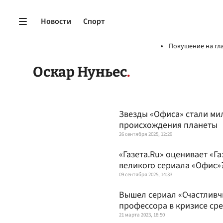
Новости
Спорт
Покушение на гл
Оскар Нуньес
Звезды «Офиса» стали ми
происхождения планеты
26 сентября 2025, 12:29
«Газета.Ru» оценивает «Г
великого сериала «Офис»
09 сентября 2025, 14:33
Вышел сериал «Счастливчи
профессора в кризисе сре
21 марта 2023, 18:50