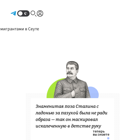
Авторизоваться
 мигрантами в Сеуте
Знаменитая поза Сталина с
ладонью за пазухой была не ради
образа — так он маскировал
искалеченную в детстве руку