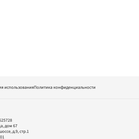
ия использования
Политика конфиденциальности
625728
а, дом 67
ссе, д.9, стр.1
-01