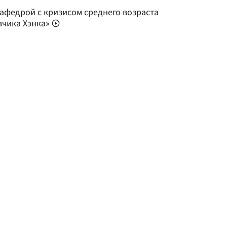
афедрой с кризисом среднего возраста
вчика Хэнка»