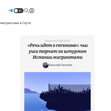
Авторизоваться
 мигрантами в Сеуте
05 августа 2026, 18:10
«Речь идет о гегемоне»: чьи
уши торчат за штурмом
Испании мигрантами
Николай Гастелло