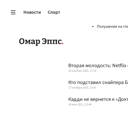
Новости
Спорт
Покушение на гл
Омар Эппс
Вторая молодость: Netfli
24 ноября 2020, 17:10
Кто подставил снайпера 
17 ноября 2016, 15:41
Кадди не вернется к «Док
18 мая 2011, 12:44