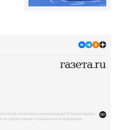
ехнологий и массовых коммуникаций (Роскомнадзор)
18+
ция не предоставляет справочной информации.