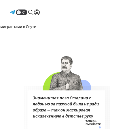
Авторизоваться
 мигрантами в Сеуте
Знаменитая поза Сталина с
ладонью за пазухой была не ради
образа — так он маскировал
искалеченную в детстве руку