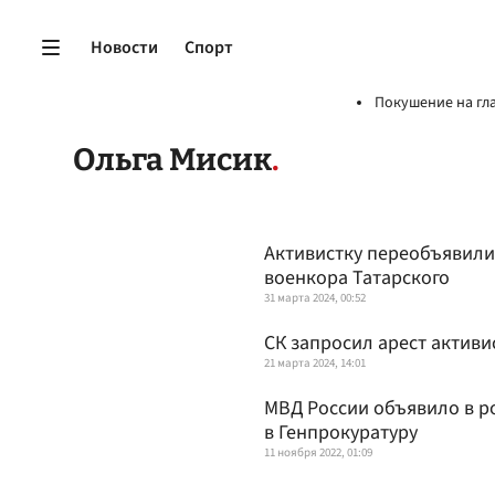
Новости
Спорт
Покушение на гл
Ольга Мисик
Активистку переобъявили
военкора Татарского
31 марта 2024, 00:52
СК запросил арест активи
21 марта 2024, 14:01
МВД России объявило в р
в Генпрокуратуру
11 ноября 2022, 01:09