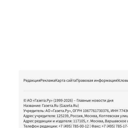
Редакция
Реклама
Карта сайта
Правовая информация
Услов
© АО «Газета.Ру» (1999-2026) – Главные новости дня
Название:
Газета.Ru
(Gazeta.Ru)
Учредитель:
АО «Газета.Ру»
, ОГРН 1067761730376, ИНН 7743
Адрес учредителя: 125239, Россия, Москва, Коптевская улиц
Адрес редакции и издателя:
117105
, г.
Москва
,
Варшавское шо
Телефон редакции:
+7 (495) 785-00-12
| Факс:
+7 (495) 785-17