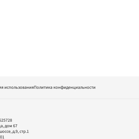
ия использования
Политика конфиденциальности
625728
а, дом 67
ссе, д.9, стр.1
-01