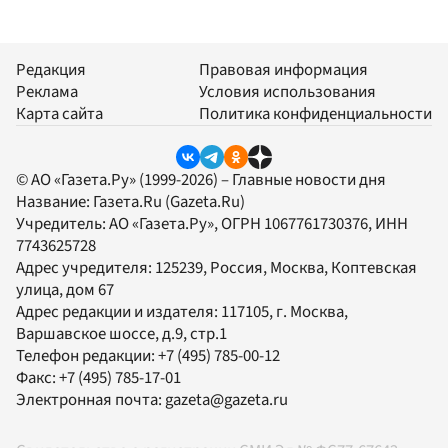
Редакция
Правовая информация
Реклама
Условия использования
Карта сайта
Политика конфиденциальности
© АО «Газета.Ру» (1999-2026) – Главные новости дня
Название:
Газета.Ru
(Gazeta.Ru)
Учредитель:
АО «Газета.Ру»
, ОГРН 1067761730376, ИНН
7743625728
Адрес учредителя: 125239, Россия, Москва, Коптевская
улица, дом 67
Адрес редакции и издателя:
117105
, г.
Москва
,
Варшавское шоссе, д.9, стр.1
Телефон редакции:
+7 (495) 785-00-12
Факс:
+7 (495) 785-17-01
Электронная почта:
gazeta@gazeta.ru