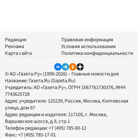
Редакция
Правовая информация
Реклама
Условия использования
Карта сайта
Политика конфиденциальности
© АО «Газета.Ру» (1999-2026) – Главные новости дня
Название:
Газета.Ru
(Gazeta.Ru)
Учредитель:
АО «Газета.Ру»
, ОГРН 1067761730376, ИНН
7743625728
Адрес учредителя: 125239, Россия, Москва, Коптевская
улица, дом 67
Адрес редакции и издателя:
117105
, г.
Москва
,
Варшавское шоссе, д.9, стр.1
Телефон редакции:
+7 (495) 785-00-12
Факс:
+7 (495) 785-17-01