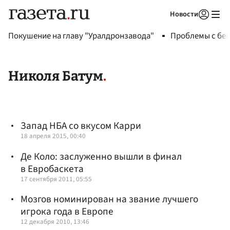
Новости
Авторизоваться
Покушение на главу "Уралдронзавода"
Проблемы с бен
Николя Батум
Запад НБА со вкусом Карри
18 апреля 2015, 00:40
Де Коло: заслуженно вышли в финал
в Евробаскета
17 сентября 2011, 05:55
Мозгов номинирован на звание лучшего
игрока года в Европе
12 декабря 2010, 13:46