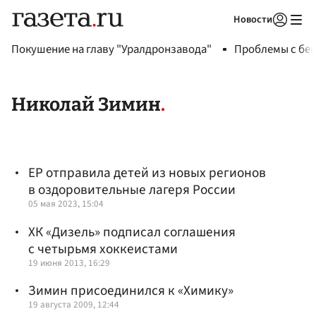
Новости
Авторизоваться
Покушение на главу "Уралдронзавода"
Проблемы с бен
Николай Зимин
ЕР отправила детей из новых регионов
в оздоровительные лагеря России
05 мая 2023, 15:04
ХК «Дизель» подписал соглашения
с четырьмя хоккеистами
19 июня 2013, 16:29
Зимин присоединился к «Химику»
19 августа 2009, 12:44