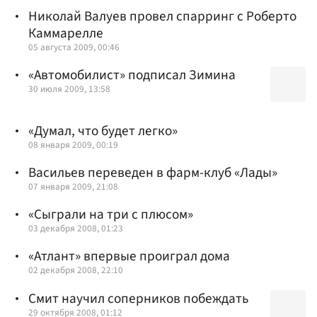
Николай Валуев провел спарринг с Роберто
Каммарелле
05 августа 2009, 00:46
«Автомобилист» подписал Зимина
30 июля 2009, 13:58
«Думал, что будет легко»
08 января 2009, 00:19
Васильев переведен в фарм-клуб «Лады»
07 января 2009, 21:08
«Сыграли на три с плюсом»
03 декабря 2008, 01:23
«Атлант» впервые проиграл дома
02 декабря 2008, 22:10
Смит научил соперников побеждать
29 октября 2008, 01:12