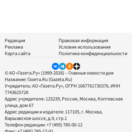
Редакция
Правовая информация
Реклама
Условия использования
Карта сайта
Политика конфиденциальности
© АО «Газета.Ру» (1999-2026) – Главные новости дня
Название:
Газета.Ru
(Gazeta.Ru)
Учредитель:
АО «Газета.Ру»
, ОГРН 1067761730376, ИНН
7743625728
Адрес учредителя: 125239, Россия, Москва, Коптевская
улица, дом 67
Адрес редакции и издателя:
117105
, г.
Москва
,
Варшавское шоссе, д.9, стр.1
Телефон редакции:
+7 (495) 785-00-12
Факс:
+7 (495) 785-17-01