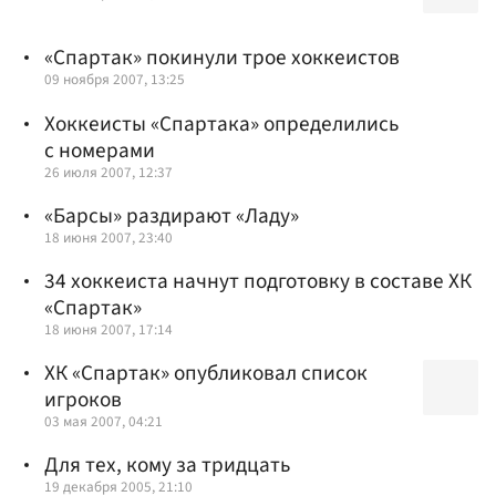
«Спартак» покинули трое хоккеистов
09 ноября 2007, 13:25
Хоккеисты «Спартака» определились
с номерами
26 июля 2007, 12:37
«Барсы» раздирают «Ладу»
18 июня 2007, 23:40
34 хоккеиста начнут подготовку в составе ХК
«Спартак»
18 июня 2007, 17:14
ХК «Спартак» опубликовал список
игроков
03 мая 2007, 04:21
Для тех, кому за тридцать
19 декабря 2005, 21:10