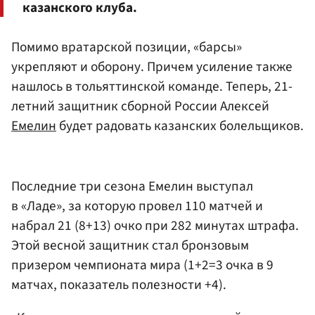
казанского клуба.
Помимо вратарской позиции, «барсы»
укрепляют и оборону. Причем усиление также
нашлось в тольяттинской команде. Теперь, 21-
летний защитник сборной России Алексей
Емелин
будет радовать казанских болельщиков.
Последние три сезона Емелин выступал
в «Ладе», за которую провел 110 матчей и
набрал 21 (8+13) очко при 282 минутах штрафа.
Этой весной защитник стал бронзовым
призером чемпионата мира (1+2=3 очка в 9
матчах, показатель полезности +4).