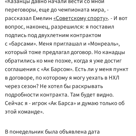
«Казанцы давно начали вести со мной
переговоры, еще до чемпионата мира, -
рассказал Емелин
«Советскому спорту»
. - И вот
вопрос, наконец, разрешился: я поставил
подпись под двухлетним контрактом
с «барсами». Меня приглашал и «Монреаль»,
который тоже предлагал договор. Но канадцы
обратились ко мне позже, когда я уже достиг
соглашения с «Ак Барсом». Есть ли у меня пункт
в договоре, по которому я могу уехать в НХЛ
через сезон? Не хотел бы раскрывать
подробности контракта. Там будет видно.
Сейчас я - игрок «Ак Барса» и думаю только об
этой команде».
В понедельник была объявлена дата