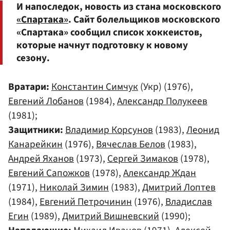
И напоследок, новость из стана московского
«Спартака»
. Сайт болельщиков московского
«Спартака» сообщил список хоккеистов,
которые начнут подготовку к новому
сезону.
Вратари:
Константин Симчук
(Укр) (1976),
Евгений Лобанов
(1984),
Александр Полукеев
(1981);
Защитники:
Владимир Корсунов
(1983),
Леонид
Канарейкин
(1976),
Вячеслав Белов
(1983),
Андрей Яханов
(1973),
Сергей Зимаков
(1978),
Евгений Сапожков
(1978),
Александр Ждан
(1971),
Николай Зимин
(1983),
Дмитрий Лоптев
(1984),
Евгений Петрочинин
(1976),
Владислав
Егин
(1989),
Дмитрий Вишневский
(1990);