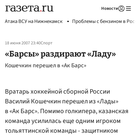
Новости
Авторизоваться
Атака ВСУ на Нижнекамск
Проблемы с бензином в Рос
18 июня 2007 23:40
Спорт
«Барсы» раздирают «Ладу»
Кошечкин перешел в «Ак Барс»
Вратарь хоккейной сборной России
Василий Кошечкин перешел из «Лады»
в «Ак Барс». Помимо голкипера, казанская
команда усилилась еще одним игроком
тольяттинской команды - защитником