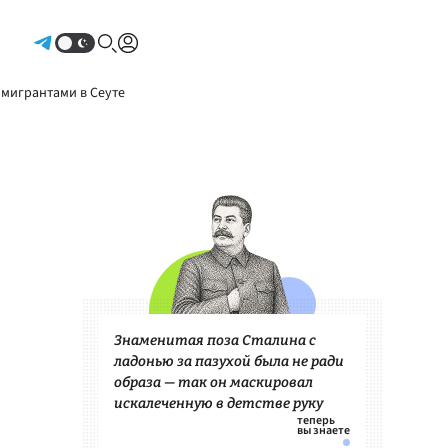
Авторизоваться
 мигрантами в Сеуте
Знаменитая поза Сталина с
ладонью за пазухой была не ради
образа — так он маскировал
искалеченную в детстве руку