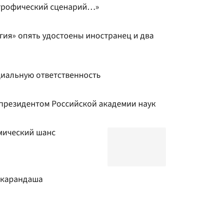
строфический сценарий…»
гия» опять удостоены иностранец и два
иальную ответственность
президентом Российской академии наук
мический шанс
 карандаша