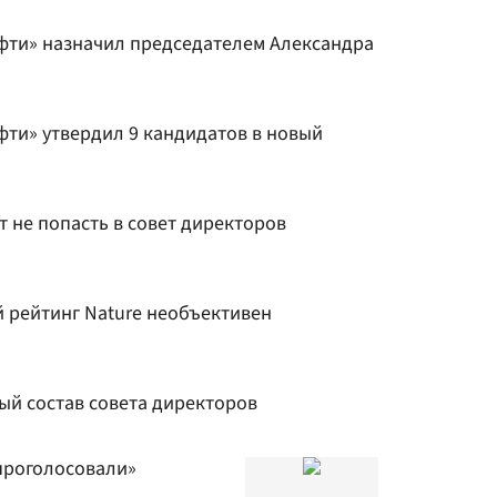
фти» назначил председателем Александра
фти» утвердил 9 кандидатов в новый
т не попасть в совет директоров
 рейтинг Nature необъективен
ый состав совета директоров
 проголосовали»