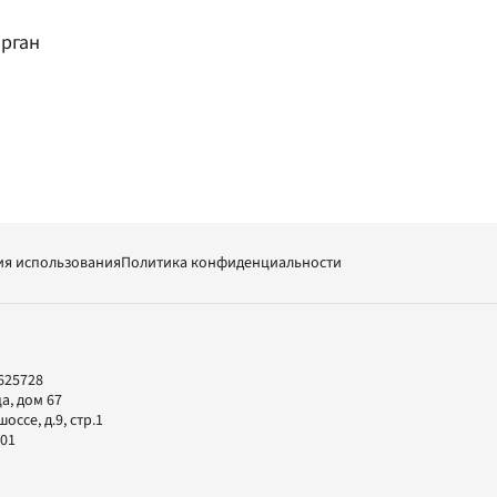
рган
ия использования
Политика конфиденциальности
625728
а, дом 67
ссе, д.9, стр.1
-01