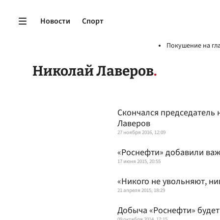
Новости
Спорт
Покушение на гл
Николай Лаверов
Скончался председатель 
Лаверов
27 ноября 2016, 12:09
«Роснефти» добавили ва
17 июня 2015, 20:55
«Никого не увольняют, ни
21 апреля 2015, 18:29
Добыча «Роснефти» буде
09 октября 2014, 17:15