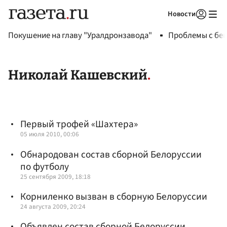
Новости
Авторизоваться
Покушение на главу "Уралдронзавода"
Проблемы с бен
Николай Кашевский
Первый трофей «Шахтера»
05 июля 2010, 00:06
Обнародован состав сборной Белоруссии
по футболу
25 сентября 2009, 18:18
Корниленко вызван в сборную Белоруссии
24 августа 2009, 20:24
Объявлен состав сборной Белоруссии