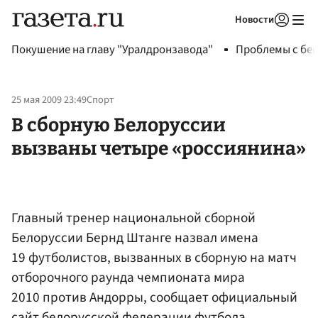
Новости
Авторизоваться
Покушение на главу "Уралдронзавода"
Проблемы с бен
25 мая 2009 23:49
Спорт
В сборную Белоруссии
вызваны четыре «россиянина»
Главный тренер национальной сборной
Белоруссии Бернд Штанге назвал имена
19 футболистов, вызванных в сборную на матч
отборочного раунда чемпионата мира
2010 против Андорры, сообщает официальный
сайт белорусской федерации футбола.