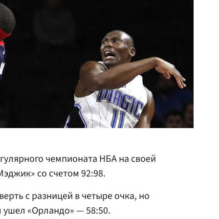
егулярного чемпионата НБА на своей
эджик» со счетом 92:98.
ерть с разницей в четыре очка, но
 ушел «Орландо» — 58:50.