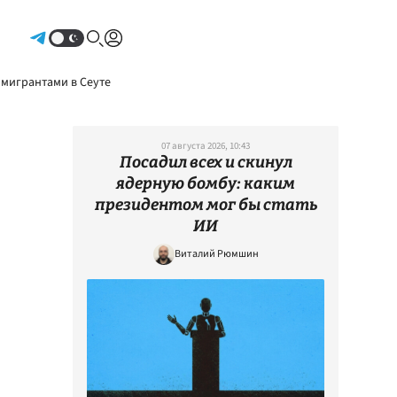
Авторизоваться
 мигрантами в Сеуте
07 августа 2026, 10:43
Посадил всех и скинул
ядерную бомбу: каким
президентом мог бы стать
ИИ
Виталий Рюмшин