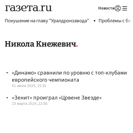
Новости
Авторизоваться
Покушение на главу "Уралдронзавода"
Проблемы с бен
Никола Кнежевич
«Динамо» сравнили по уровню с топ-клубами
европейского чемпионата
01 июля 2025, 15:35
«Зенит» проиграл «Црвене Звезде»
23 марта 2024, 22:56