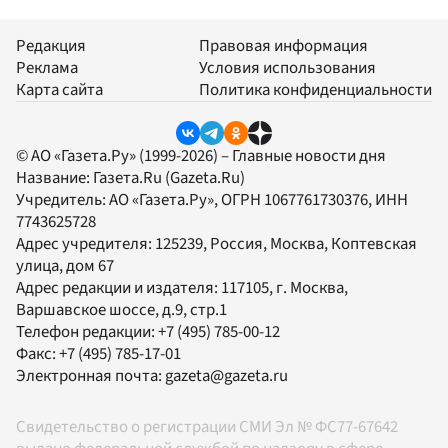
Редакция
Правовая информация
Реклама
Условия использования
Карта сайта
Политика конфиденциальности
© АО «Газета.Ру» (1999-2026) – Главные новости дня
Название:
Газета.Ru
(Gazeta.Ru)
Учредитель:
АО «Газета.Ру»
, ОГРН 1067761730376, ИНН
7743625728
Адрес учредителя: 125239, Россия, Москва, Коптевская
улица, дом 67
Адрес редакции и издателя:
117105
, г.
Москва
,
Варшавское шоссе, д.9, стр.1
Телефон редакции:
+7 (495) 785-00-12
Факс:
+7 (495) 785-17-01
Электронная почта:
gazeta@gazeta.ru
Свидетельство о регистрации СМИ Эл № ФС77-67642