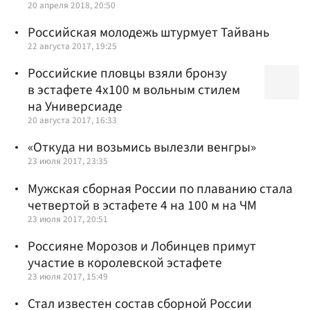
20 апреля 2018, 20:50
Российская молодежь штурмует Тайвань
22 августа 2017, 19:25
Российские пловцы взяли бронзу
в эстафете 4х100 м вольным стилем
на Универсиаде
20 августа 2017, 16:33
«Откуда ни возьмись вылезли венгры»
23 июля 2017, 23:35
Мужская сборная России по плаванию стала
четвертой в эстафете 4 на 100 м на ЧМ
23 июля 2017, 20:51
Россияне Морозов и Лобинцев примут
участие в королевской эстафете
23 июля 2017, 15:49
Стал известен состав сборной России