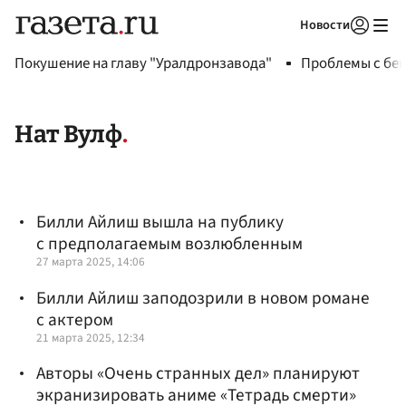
Новости
Авторизоваться
Покушение на главу "Уралдронзавода"
Проблемы с бен
Нат Вулф
Билли Айлиш вышла на публику
с предполагаемым возлюбленным
27 марта 2025, 14:06
Билли Айлиш заподозрили в новом романе
с актером
21 марта 2025, 12:34
Авторы «Очень странных дел» планируют
экранизировать аниме «Тетрадь смерти»