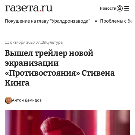
Новости
Авторизоваться
Покушение на главу "Уралдронзавода"
Проблемы с бен
11 октября 2020 07:18
Культура
Вышел трейлер новой
экранизации
«Противостояния» Стивена
Кинга
Антон Демидов