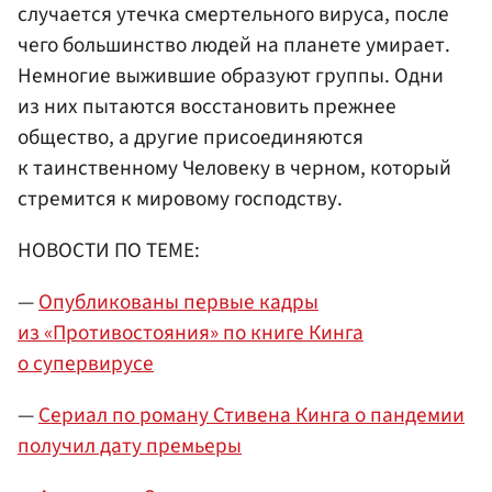
случается утечка смертельного вируса, после
чего большинство людей на планете умирает.
Немногие выжившие образуют группы. Одни
из них пытаются восстановить прежнее
общество, а другие присоединяются
к таинственному Человеку в черном, который
стремится к мировому господству.
НОВОСТИ ПО ТЕМЕ:
—
Опубликованы первые кадры
из «Противостояния» по книге Кинга
о супервирусе
—
Сериал по роману Стивена Кинга о пандемии
получил дату премьеры