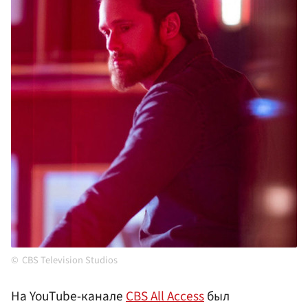
CBS Television Studios
На YouТube-канале
CBS All Access
был