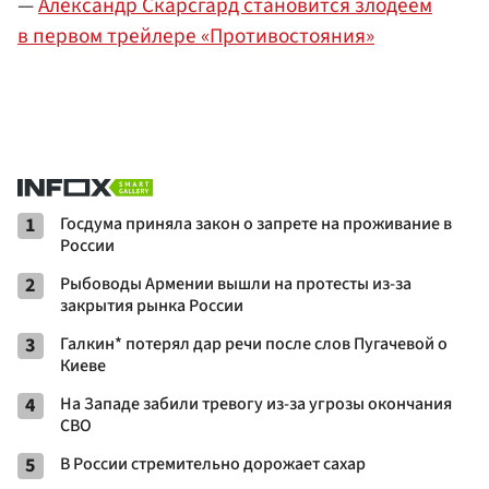
—
Александр Скарсгард становится злодеем
в первом трейлере «Противостояния»
1
Госдума приняла закон о запрете на проживание в
России
2
Рыбоводы Армении вышли на протесты из-за
закрытия рынка России
3
Галкин* потерял дар речи после слов Пугачевой о
Киеве
4
На Западе забили тревогу из-за угрозы окончания
СВО
5
В России стремительно дорожает сахар