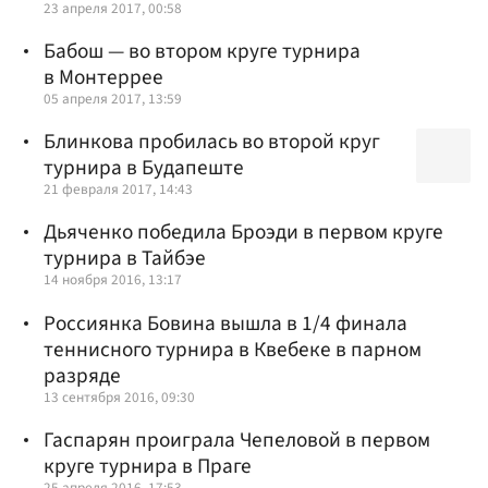
23 апреля 2017, 00:58
Бабош — во втором круге турнира
в Монтеррее
05 апреля 2017, 13:59
Блинкова пробилась во второй круг
турнира в Будапеште
21 февраля 2017, 14:43
Дьяченко победила Броэди в первом круге
турнира в Тайбэе
14 ноября 2016, 13:17
Россиянка Бовина вышла в 1/4 финала
теннисного турнира в Квебеке в парном
разряде
13 сентября 2016, 09:30
Гаспарян проиграла Чепеловой в первом
круге турнира в Праге
25 апреля 2016, 17:53