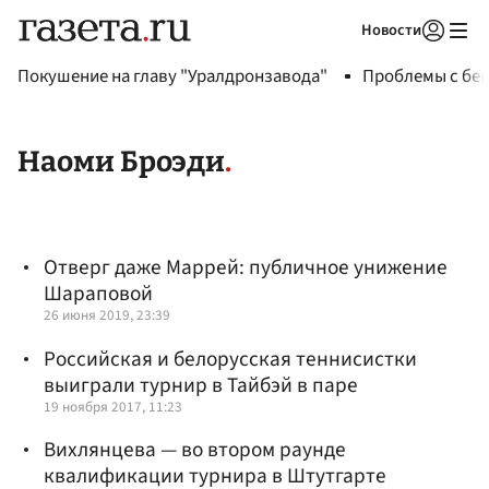
Новости
Авторизоваться
Покушение на главу "Уралдронзавода"
Проблемы с бен
Наоми Броэди
Отверг даже Маррей: публичное унижение
Шараповой
26 июня 2019, 23:39
Российская и белорусская теннисистки
выиграли турнир в Тайбэй в паре
19 ноября 2017, 11:23
Вихлянцева — во втором раунде
квалификации турнира в Штутгарте