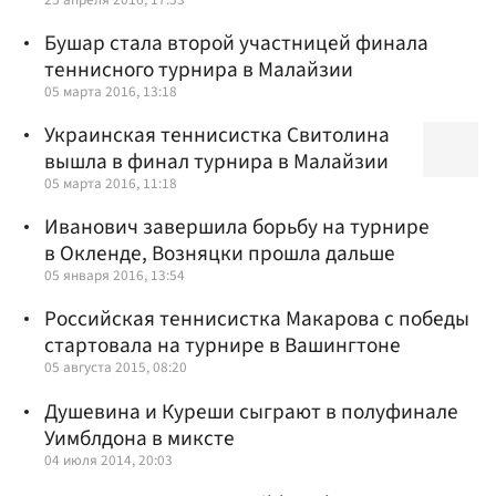
Бушар стала второй участницей финала
теннисного турнира в Малайзии
05 марта 2016, 13:18
Украинская теннисистка Свитолина
вышла в финал турнира в Малайзии
05 марта 2016, 11:18
Иванович завершила борьбу на турнире
в Окленде, Возняцки прошла дальше
05 января 2016, 13:54
Российская теннисистка Макарова с победы
стартовала на турнире в Вашингтоне
05 августа 2015, 08:20
Душевина и Куреши сыграют в полуфинале
Уимблдона в миксте
04 июля 2014, 20:03