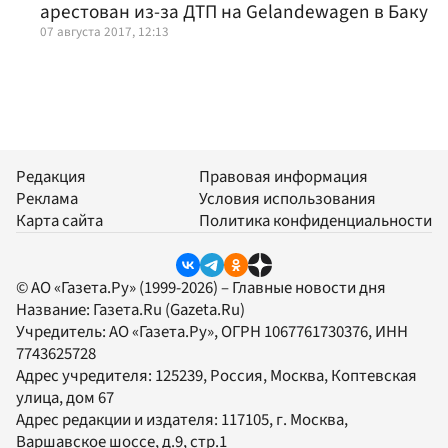
арестован из-за ДТП на Gelandewagen в Баку
07 августа 2017, 12:13
Редакция
Правовая информация
Реклама
Условия использования
Карта сайта
Политика конфиденциальности
© АО «Газета.Ру» (1999-2026) – Главные новости дня
Название:
Газета.Ru
(Gazeta.Ru)
Учредитель:
АО «Газета.Ру»
, ОГРН 1067761730376, ИНН
7743625728
Адрес учредителя: 125239, Россия, Москва, Коптевская
улица, дом 67
Адрес редакции и издателя:
117105
, г.
Москва
,
Варшавское шоссе, д.9, стр.1