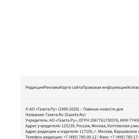
Редакция
Реклама
Карта сайта
Правовая информация
Услов
© АО «Газета.Ру» (1999-2026) – Главные новости дня
Название:
Газета.Ru
(Gazeta.Ru)
Учредитель:
АО «Газета.Ру»
, ОГРН 1067761730376, ИНН 7743
Адрес учредителя: 125239, Россия, Москва, Коптевская улиц
Адрес редакции и издателя:
117105
, г.
Москва
,
Варшавское шо
Телефон редакции:
+7 (495) 785-00-12
| Факс:
+7 (495) 785-17