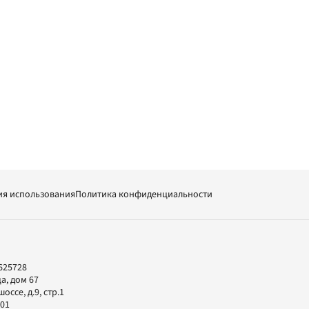
ия использования
Политика конфиденциальности
625728
а, дом 67
ссе, д.9, стр.1
-01