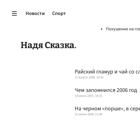
Новости
Спорт
Покушение на гл
Надя Сказка
Райский гламур и чай со 
11 марта 2008, 10:42
Чем запомнился 2006 год
14 июня 2007, 14:15
На черном «порше», в се
21 июня 2004, 11:44