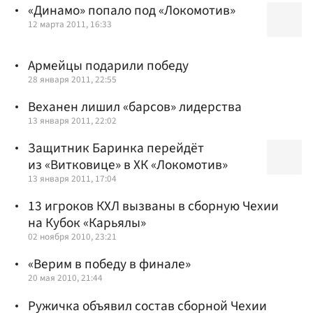
«Динамо» попало под «Локомотив»
12 марта 2011, 16:33
Армейцы подарили победу
28 января 2011, 22:55
Веханен лишил «барсов» лидерства
13 января 2011, 22:02
Защитник Баринка перейдёт
из «Витковице» в ХК «Локомотив»
13 января 2011, 17:04
13 игроков КХЛ вызваны в сборную Чехии
на Кубок «Карьялы»
02 ноября 2010, 23:21
«Верим в победу в финале»
20 мая 2010, 21:44
Ружичка объявил состав сборной Чехии