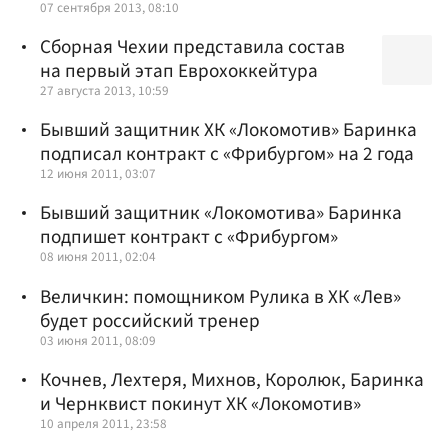
07 сентября 2013, 08:10
Сборная Чехии представила состав
на первый этап Еврохоккейтура
27 августа 2013, 10:59
Бывший защитник ХК «Локомотив» Баринка
подписал контракт с «Фрибургом» на 2 года
12 июня 2011, 03:07
Бывший защитник «Локомотива» Баринка
подпишет контракт с «Фрибургом»
08 июня 2011, 02:04
Величкин: помощником Рулика в ХК «Лев»
будет российский тренер
03 июня 2011, 08:09
Кочнев, Лехтеря, Михнов, Королюк, Баринка
и Чернквист покинут ХК «Локомотив»
10 апреля 2011, 23:58