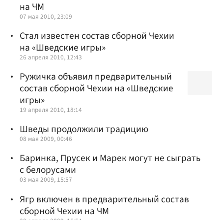
на ЧМ
07 мая 2010, 23:09
Стал известен состав сборной Чехии
на «Шведские игры»
26 апреля 2010, 12:43
Ружичка объявил предварительный
состав сборной Чехии на «Шведские
игры»
19 апреля 2010, 18:14
Шведы продолжили традицию
08 мая 2009, 00:46
Баринка, Прусек и Марек могут не сыграть
с белорусами
03 мая 2009, 15:57
Ягр включен в предварительный состав
сборной Чехии на ЧМ