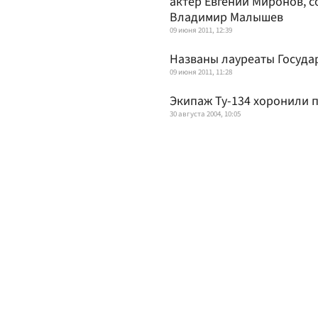
актер Евгений Миронов, 
Владимир Малышев
09 июня 2011, 12:39
Названы лауреаты Госуда
09 июня 2011, 11:28
Экипаж Ту-134 хоронили 
30 августа 2004, 10:05