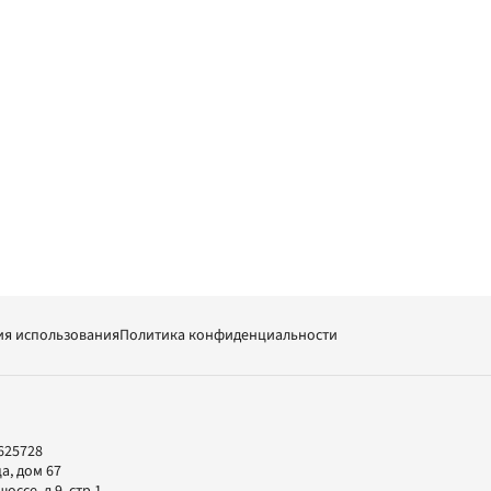
ия использования
Политика конфиденциальности
625728
а, дом 67
ссе, д.9, стр.1