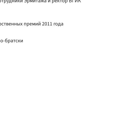
сотрудники Эрмитажа и ректор ВГИК
рственных премий 2011 года
по-братски