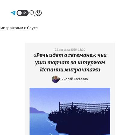
Авторизоваться
 мигрантами в Сеуте
05 августа 2026, 18:10
«Речь идет о гегемоне»: чьи
уши торчат за штурмом
Испании мигрантами
Николай Гастелло