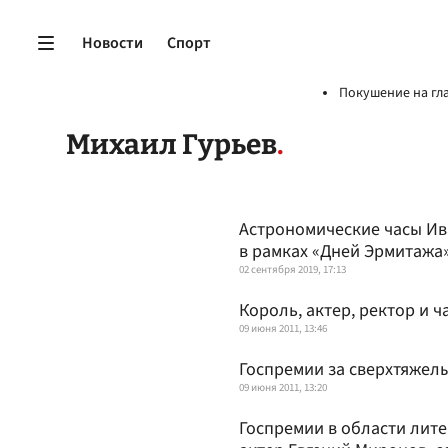
Новости
Спорт
Покушение на гл
Михаил Гурьев
Астрономические часы Ив
в рамках «Дней Эрмитажа
02 сентября 2019, 17:13
Король, актер, ректор и 
09 июня 2011, 13:46
Госпремии за сверхтяжел
09 июня 2011, 13:20
Госпремии в области лите