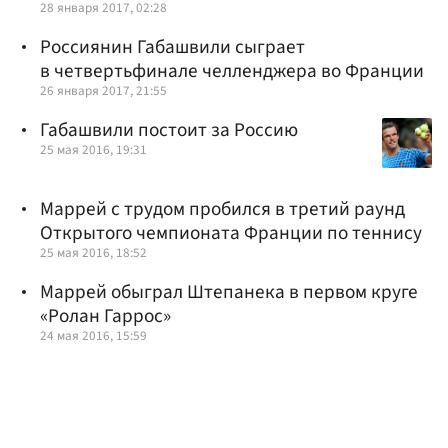
28 января 2017, 02:28
Россиянин Габашвили сыграет
в четвертьфинале челленджера во Франции
26 января 2017, 21:55
Габашвили постоит за Россию
25 мая 2016, 19:31
Маррей с трудом пробился в третий раунд
Открытого чемпионата Франции по теннису
25 мая 2016, 18:52
Маррей обыграл Штепанека в первом круге
«Ролан Гаррос»
24 мая 2016, 15:59