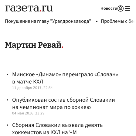
Новости
Авторизоваться
Покушение на главу "Уралдронзавода"
Проблемы с бен
Мартин Ревай
Минское «Динамо» переиграло «Слован»
в матче КХЛ
11 декабря 2017, 22:54
Опубликован состав сборной Словакии
на чемпионат мира по хоккею
04 мая 2016, 23:29
Сборная Словакии вызвала девять
хоккеистов из КХЛ на ЧМ