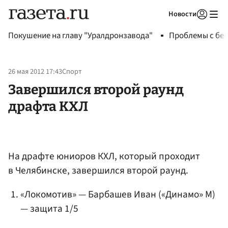
Новости
Авторизоваться
Покушение на главу "Уралдронзавода"
Проблемы с бен
26 мая 2012 17:43
Спорт
Завершился второй раунд
драфта КХЛ
На драфте юниоров КХЛ, который проходит
в Челябинске, завершился второй раунд.
«Локомотив» —
Барбашев Иван
(«Динамо» М)
— защита 1/5