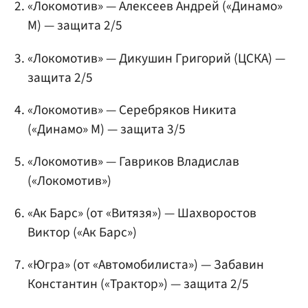
«Локомотив» —
Алексеев Андрей
(«Динамо»
М) — защита 2/5
«Локомотив» —
Дикушин Григорий
(ЦСКА) —
защита 2/5
«Локомотив» —
Серебряков Никита
(«Динамо» М) — защита 3/5
«Локомотив» —
Гавриков Владислав
(«Локомотив»)
«Ак Барс» (от «Витязя») —
Шахворостов
Виктор
(«Ак Барс»)
«Югра» (от «Автомобилиста») —
Забавин
Константин
(«Трактор») — защита 2/5