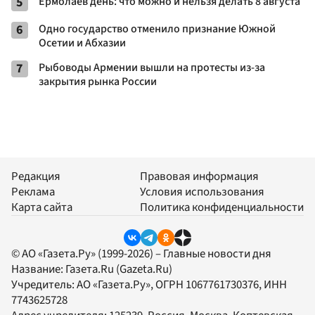
5
Ермолаев день: что можно и нельзя делать 8 августа
6
Одно государство отменило признание Южной
Осетии и Абхазии
7
Рыбоводы Армении вышли на протесты из-за
закрытия рынка России
Редакция
Правовая информация
Реклама
Условия использования
Карта сайта
Политика конфиденциальности
© АО «Газета.Ру» (1999-2026) – Главные новости дня
Название:
Газета.Ru
(Gazeta.Ru)
Учредитель:
АО «Газета.Ру»
, ОГРН 1067761730376, ИНН
7743625728