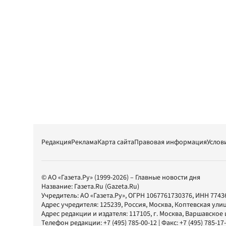
Редакция
Реклама
Карта сайта
Правовая информация
Услов
© АО «Газета.Ру» (1999-2026) – Главные новости дня
Название:
Газета.Ru
(Gazeta.Ru)
Учредитель:
АО «Газета.Ру»
, ОГРН 1067761730376, ИНН 7743
Адрес учредителя: 125239, Россия, Москва, Коптевская улиц
Адрес редакции и издателя:
117105
, г.
Москва
,
Варшавское шо
Телефон редакции:
+7 (495) 785-00-12
| Факс:
+7 (495) 785-17