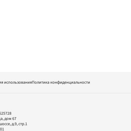
ия использования
Политика конфиденциальности
625728
а, дом 67
ссе, д.9, стр.1
-01