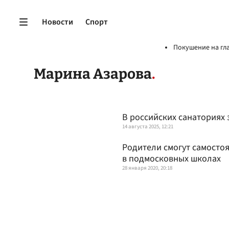
Новости
Спорт
Покушение на гл
Марина Азарова
В российских санаториях
14 августа 2025, 12:21
Родители смогут самосто
в подмосковных школах
28 января 2020, 20:18