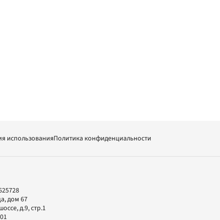
ия использования
Политика конфиденциальности
625728
а, дом 67
ссе, д.9, стр.1
-01