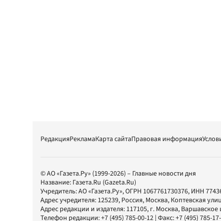
Редакция
Реклама
Карта сайта
Правовая информация
Услов
© АО «Газета.Ру» (1999-2026) – Главные новости дня
Название:
Газета.Ru
(Gazeta.Ru)
Учредитель:
АО «Газета.Ру»
, ОГРН 1067761730376, ИНН 7743
Адрес учредителя: 125239, Россия, Москва, Коптевская улиц
Адрес редакции и издателя:
117105
, г.
Москва
,
Варшавское шо
Телефон редакции:
+7 (495) 785-00-12
| Факс:
+7 (495) 785-17