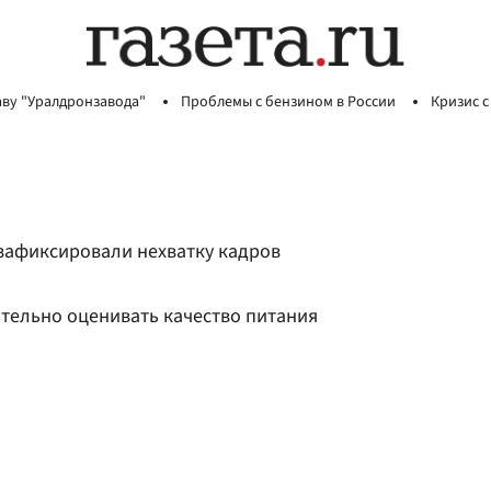
аву "Уралдронзавода"
Проблемы с бензином в России
Кризис с
 зафиксировали нехватку кадров
ятельно оценивать качество питания