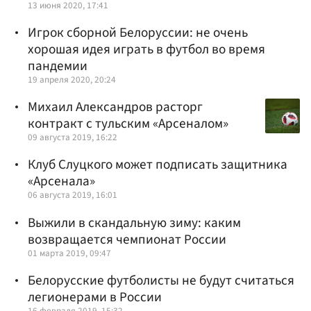
13 июня 2020, 17:41
Игрок сборной Белоруссии: не очень
хорошая идея играть в футбол во время
пандемии
19 апреля 2020, 20:24
Михаил Александров расторг
контракт с тульским «Арсеналом»
09 августа 2019, 16:22
Клуб Слуцкого может подписать защитника
«Арсенала»
06 августа 2019, 16:01
Выжили в скандальную зиму: каким
возвращается чемпионат России
01 марта 2019, 09:47
Белорусские футболисты не будут считаться
легионерами в России
16 февраля 2019, 15:32