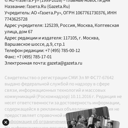
© АО «Газета.Ру» (1999-2026) – Главные новости дня
Название:
Газета.Ru
(Gazeta.Ru)
Учредитель:
АО «Газета.Ру»
, ОГРН 1067761730376, ИНН
7743625728
Адрес учредителя: 125239, Россия, Москва, Коптевская
улица, дом 67
Адрес редакции и издателя:
117105
, г.
Москва
,
Варшавское шоссе, д.9, стр.1
Телефон редакции:
+7 (495) 785-00-12
Факс:
+7 (495) 785-17-01
Электронная почта:
gazeta@gazeta.ru
Свидетельство о регистрации СМИ Эл № ФС77-67642
выдано федеральной службой по надзору в сфере
связи, информационных технологий и массовых
коммуникаций (Роскомнадзор) 10.11.2016 г. Редакция не
несет ответственности за достоверность информации,
содержащейся в рекламных объявлениях. Редакция не
предоставляет справочной информации.
Информация об ограничениях
На информационном ресурсе применяются