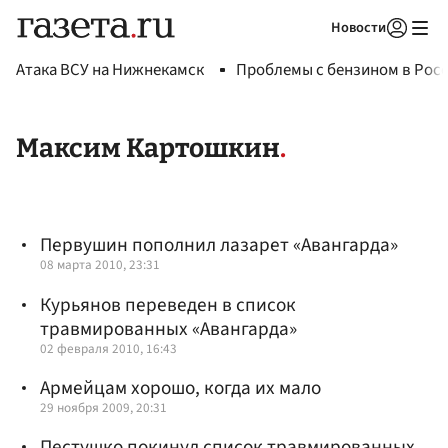
Новости
Авторизоваться
Атака ВСУ на Нижнекамск
Проблемы с бензином в Рос
Максим Картошкин
Первушин пополнил лазарет «Авангарда»
08 марта 2010, 23:31
Курьянов переведен в список
травмированных «Авангарда»
02 февраля 2010, 16:43
Армейцам хорошо, когда их мало
29 ноября 2009, 20:31
Пестушко покинул список травмированных