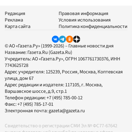
Редакция
Правовая информация
Реклама
Условия использования
Карта сайта
Политика конфиденциальности
© АО «Газета.Ру» (1999-2026) – Главные новости дня
Название:
Газета.Ru
(Gazeta.Ru)
Учредитель:
АО «Газета.Ру»
, ОГРН 1067761730376, ИНН
7743625728
Адрес учредителя: 125239, Россия, Москва, Коптевская
улица, дом 67
Адрес редакции и издателя:
117105
, г.
Москва
,
Варшавское шоссе, д.9, стр.1
Телефон редакции:
+7 (495) 785-00-12
Факс:
+7 (495) 785-17-01
Электронная почта:
gazeta@gazeta.ru
Свидетельство о регистрации СМИ Эл № ФС77-67642