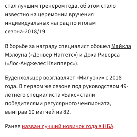
стал лучшим тренером года, об этом стало
известно на церемонии вручения
индивидуальных наград по итогам
сезона-2018/19.
В борьбе за награду специалист обошел
Майкла
Мэлоуна
(«Денвер Наггетс») и Дока Риверса
(«Лос-Анджелес Клипперс»).
Буденхольцер возглавляет «Милуоки» с 2018
года. В первом же сезоне под руководством 49-
летнего специалиста «Бакс» стали
победителями регулярного чемпионата,
выиграв 60 матчей из 82.
Ранее
назван лучший новичок года в НБА
.