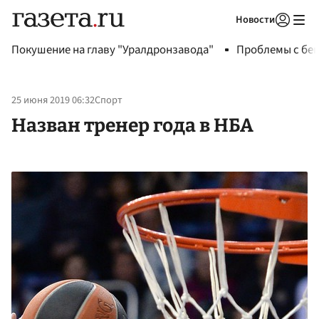
Новости
Авторизоваться
Покушение на главу "Уралдронзавода"
Проблемы с бен
25 июня 2019 06:32
Спорт
Назван тренер года в НБА