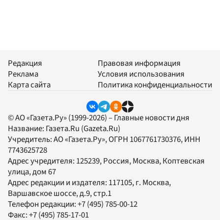
Редакция
Правовая информация
Реклама
Условия использования
Карта сайта
Политика конфиденциальности
© АО «Газета.Ру» (1999-2026) – Главные новости дня
Название:
Газета.Ru
(Gazeta.Ru)
Учредитель:
АО «Газета.Ру»
, ОГРН 1067761730376, ИНН
7743625728
Адрес учредителя: 125239, Россия, Москва, Коптевская
улица, дом 67
Адрес редакции и издателя:
117105
, г.
Москва
,
Варшавское шоссе, д.9, стр.1
Телефон редакции:
+7 (495) 785-00-12
Факс:
+7 (495) 785-17-01