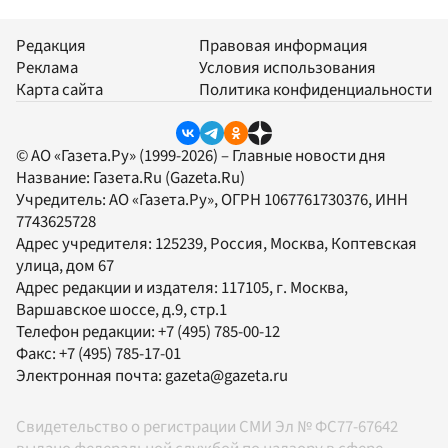
Редакция
Правовая информация
Реклама
Условия использования
Карта сайта
Политика конфиденциальности
© АО «Газета.Ру» (1999-2026) – Главные новости дня
Название:
Газета.Ru
(Gazeta.Ru)
Учредитель:
АО «Газета.Ру»
, ОГРН 1067761730376, ИНН
7743625728
Адрес учредителя: 125239, Россия, Москва, Коптевская
улица, дом 67
Адрес редакции и издателя:
117105
, г.
Москва
,
Варшавское шоссе, д.9, стр.1
Телефон редакции:
+7 (495) 785-00-12
Факс:
+7 (495) 785-17-01
Электронная почта:
gazeta@gazeta.ru
Свидетельство о регистрации СМИ Эл № ФС77-67642