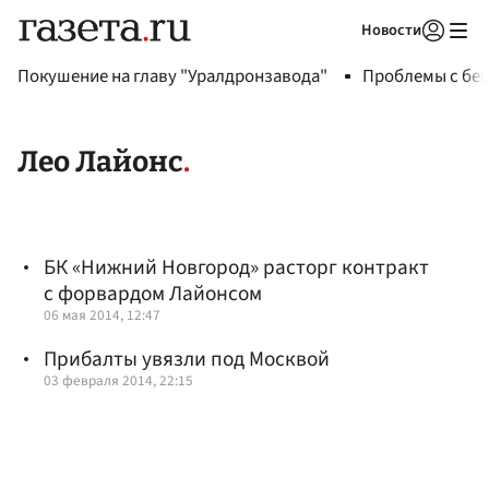
Новости
Авторизоваться
Покушение на главу "Уралдронзавода"
Проблемы с бен
Лео Лайонс
БК «Нижний Новгород» расторг контракт
с форвардом Лайонсом
06 мая 2014, 12:47
Прибалты увязли под Москвой
03 февраля 2014, 22:15