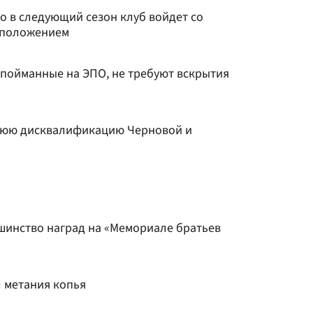
то в следующий сезон клуб войдет со
 положением
 пойманные на ЭПО, не требуют вскрытия
нюю дисквалификацию Черновой и
шинство наград на «Мемориале братьев
 метания копья