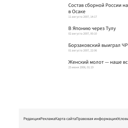
Состав сборной России на
в Осаке
11 августа 2007, 14:17
В Японию через Тулу
02 августа 2007, 00:10
Борзаковский выиграл ЧР
01 августа 2007, 22:06
Женский молот — наше вс
25 июня 2006, 01:19
Редакция
Реклама
Карта сайта
Правовая информация
Услов