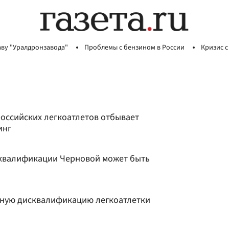
аву "Уралдронзавода"
Проблемы с бензином в России
Кризис с
российских легкоатлетов отбывает
инг
квалификации Черновой может быть
ную дисквалификацию легкоатлетки