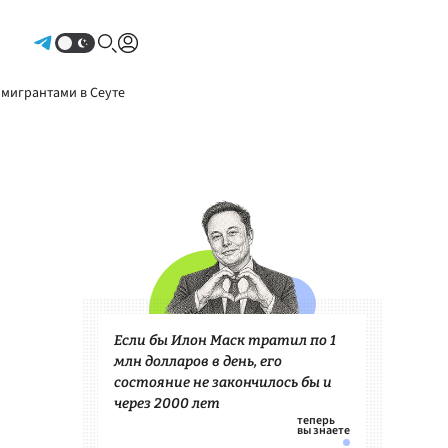
Авторизоваться
 мигрантами в Сеуте
Если бы Илон Маск тратил по 1
млн долларов в день, его
состояние не закончилось бы и
через 2000 лет