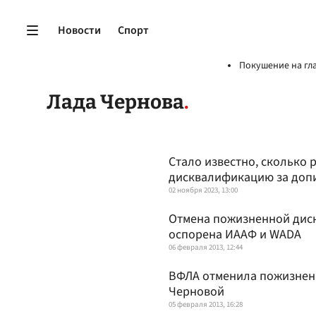
Новости
Спорт
Покушение на гл
Лада Чернова
Стало известно, сколько 
дисквалификацию за доп
02 ноября 2023, 13:00
Отмена пожизненной дис
оспорена ИААФ и WADA
06 февраля 2013, 12:44
ВФЛА отменила пожизнен
Черновой
05 февраля 2013, 16:28